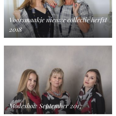
Voorsmaakje nieuwe collectie herfst
2018
Modeshow September 2017