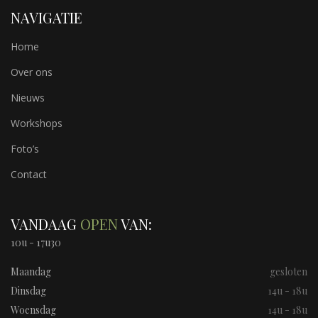
NAVIGATIE
Home
Over ons
Nieuws
Workshops
Foto’s
Contact
VANDAAG
OPEN
VAN:
10u - 17u30
Maandag
gesloten
Dinsdag
14u - 18u
Woensdag
14u - 18u